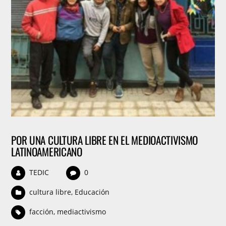
POR UNA CULTURA LIBRE EN EL MEDIOACTIVISMO
LATINOAMERICANO
TEDIC
0
cultura libre
,
Educación
facción
,
mediactivismo